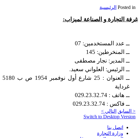
Posted in
الرئيسية
غرفة التجارة و الصناعة لميزاب:
ــ عدد المستخدمين:
07
ــ المنخرطين: 145
ــ المدير: نجار مصطفى
ــ الرئيس: العلواني سعيد.
ــ العنوان : 25 شارع أول نوفمبر 1954 ص ب 5180
غرداية
ــ هاتف : 029.23.32.74
ــ فاكس : 029.23.32.74
< السابق
التالي >
Switch to Desktop Version
اتصل بنا
وزارة التجارة