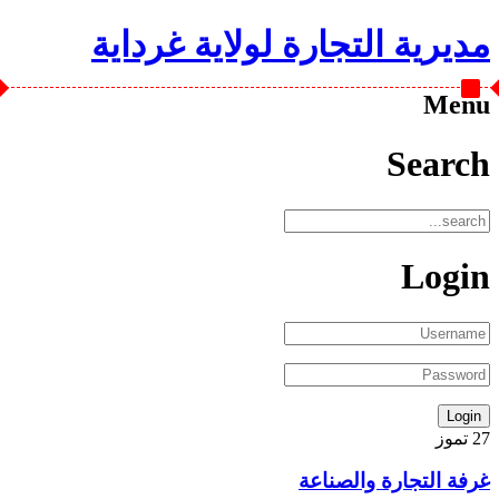
مديرية التجارة لولاية غرداية
Menu
Search
Login
27
تموز
غرفة التجارة والصناعة