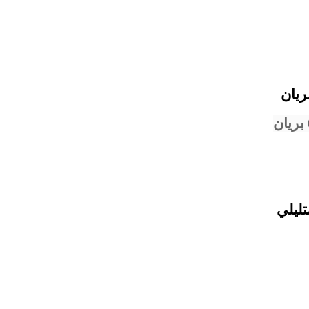
ريان
تليلي