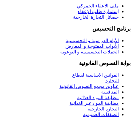
ملف الاعفاء الجمركي
إستمارة طلب الإعفاء
حصائل التجارة الخارجية
برنامج التحسيس
الأيام الدراسية و التحسيسية
الأبواب المفتوحة و المعارض
الحملات التحسيسية و التوعوية
بوابة النصوص القانونية
القوانين الاساسية لقطاع
التجارة
عناوين مجمع النصوص القانونية
المنافسة
مطابقة المواد الغذائية
مطابقة المواد غير الغذائية
التجارة الخارجية
الصفقات العمومية