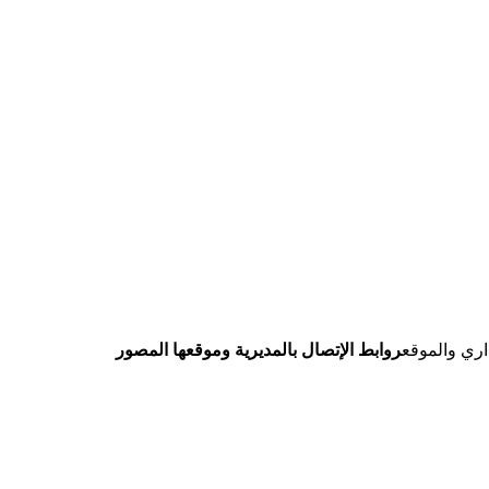
داري والموقع
روابط الإتصال بالمديرية وموقعها المصور