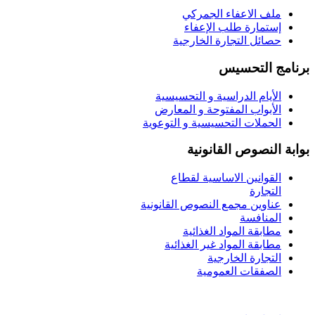
ملف الاعفاء الجمركي
إستمارة طلب الإعفاء
حصائل التجارة الخارجية
برنامج التحسيس
الأيام الدراسية و التحسيسية
الأبواب المفتوحة و المعارض
الحملات التحسيسية و التوعوية
بوابة النصوص القانونية
القوانين الاساسية لقطاع
التجارة
عناوين مجمع النصوص القانونية
المنافسة
مطابقة المواد الغذائية
مطابقة المواد غير الغذائية
التجارة الخارجية
الصفقات العمومية