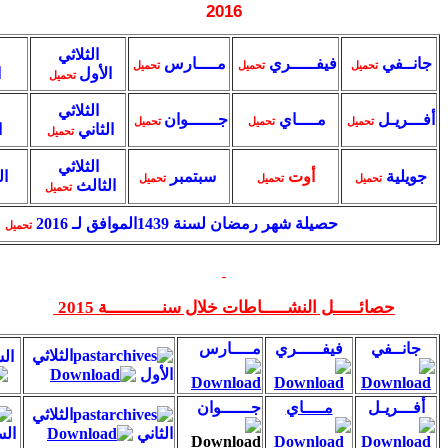
2016
الثلاثي
السداسي
فيفـــــري
مــــارس
تحميل
تحميل
الأول
الأو
ل
تحميل
تحميل
الثلاثي
السداسي
مــــاي
جــــــوان
ل
تحميل
تحميل
الثاني
الثاني
تحميل
تحميل
الثلاثي
أوت
سبتمبر
الحصيلة
تحميل
تحميل
تحميل
الثالث
تحميل
حصيلة شهر رمضان لسنة 1439الموافق لـ 2016
تحميل
ــل النشـــــاطات خلال سنـــــــــــة 2015
فيفـــــري
مــــارس
الثلاثي
السداسي الأو
ل
الأول
مــــاي
جــــــوان
الثلاثي
الثاني
السداسي الثاني