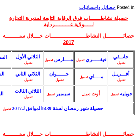
ل واحصائيات
ـــــــات فرق الرقابة التابعة لمديرية التجارة
لـــــولاية غــــــــــرداية
ـل النشاطـــــــــــــــــــــــات خــــلال سنـــــــــة
2017
الثلاثي الأول
السداسي الأو
ل
فيفـــــري
مــــارس
تحميل
تحميل
تحميل
تحميل
جــــــوان
الثلاثي الثاني
السداسي الثاني
مــــاي
تحميل
تحميل
تحميل
تحميل
الثلاثي الثالث
أوت
سبتمبر
الحصيلة
تحميل
تحميل
تحميل
تحميل
حصيلة شهر رمضان لسنة 1439الموافق لـ2017
تحميل
ـل النشاطـــــــــــــــــــــــات خــــلال سنـــــــــة