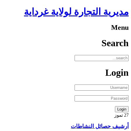
التجارة لولاية غرداية
ئل النشاطات