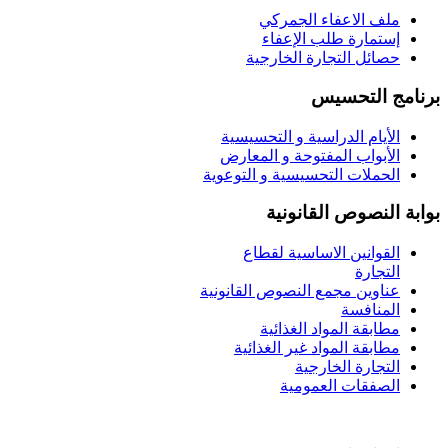
ملف الاعفاء الجمركي
إستمارة طلب الإعفاء
حصائل التجارة الخارجية
برنامج التحسيس
الأيام الدراسية و التحسيسية
الأبواب المفتوحة و المعارض
الحملات التحسيسية و التوعوية
بوابة النصوص القانونية
القوانين الاساسية لقطاع
التجارة
عناوين مجمع النصوص القانونية
المنافسة
مطابقة المواد الغذائية
مطابقة المواد غير الغذائية
التجارة الخارجية
الصفقات العمومية