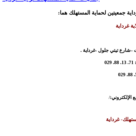
ية جمعيتين لحماية المستهلك هما:
ية غرداية
 –شارع تيتي جلول -غرداية .
02
 الإلكتروني:
/
مستهلك
- غرداية