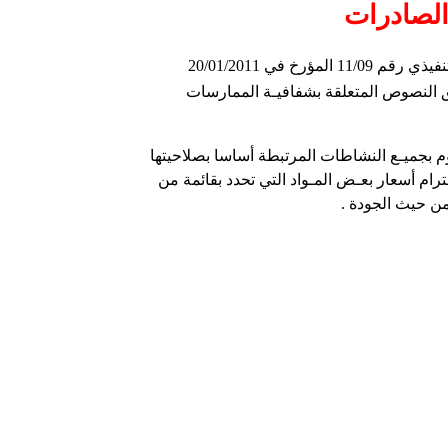
الصادرات
 تنفيذي رقم
11/09
المؤرخ في 20/01/2011
بيق النصوص المتعلقة بشفافيـة الممارسات
م بجميـع النشاطات المرتبطة أساسا بصلاحيتها
رام أسعار بعـض المـواد التي تحدد بقائمة من
ن حيث الجودة .