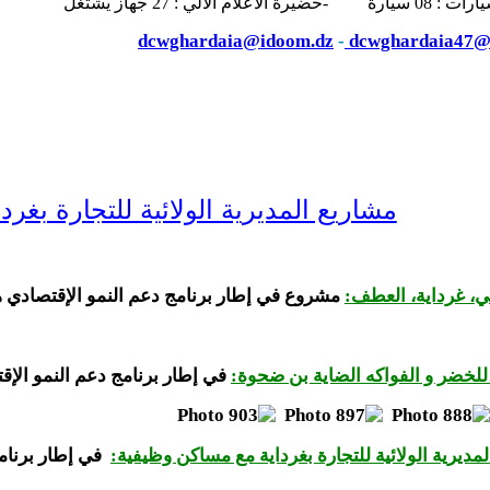
 الالي : 27 جهاز يشتغل
dcwghardaia@idoom.dz
-
dcwghardaia47@
مشاريع المديرية الولائية للتجارة بغردا
مشروع في إطار برنامج دعم النمو الإقتصادي ه
 للخضر و الفواكه الضاية بن ضحوة:
في إطار برنامج دعم النمو الإقتص
لمديرية الولائية للتجارة بغرداية مع مساكن وظيفية:
في إطار برنامج